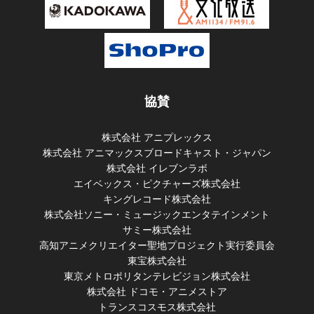
2024-02-20
『第十八回 声優アワード』受賞者 先行発表！
2023-09-01
『第十八回声優アワード新人発掘オーディション』応募に
協賛
ついて
株式会社 アニプレックス
2023-09-01
株式会社 アニマックスブロードキャスト・ジャパン
『第十八回 声優アワード』MVS投票開始！
株式会社 イレブンラボ
エイベックス・ピクチャーズ株式会社
2023-09-01
キングレコード株式会社
『第十八回 声優アワード』開催決定！
株式会社ソニー・ミュージックエンタテインメント
サミー株式会社
2023-03-11
高知アニメクリエイター聖地プロジェクト実行委員会
『第十七回 声優アワード』受賞者 発表！
東宝株式会社
東京メトロポリタンテレビジョン株式会社
株式会社 ドコモ・アニメストア
2023-02-21
トランスコスモス株式会社
『第十七回 声優アワード』受賞者 先行発表！