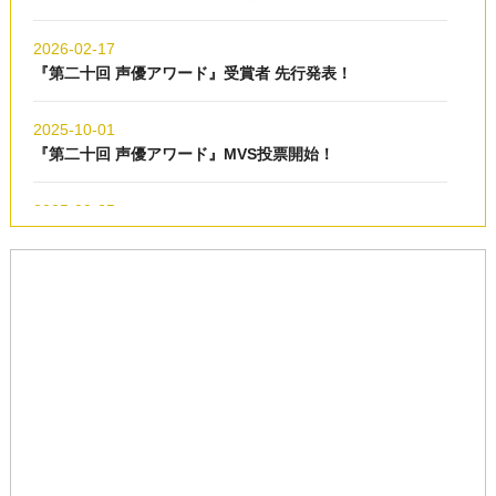
2026-02-17
『第二十回 声優アワード』受賞者 先行発表！
2025-10-01
『第二十回 声優アワード』MVS投票開始！
2025-09-25
『第二十回 声優アワード』開催決定！
Tweets by seiyuawards
2025-03-15
『第十九回 声優アワード』受賞者 発表！
2025-02-21
声優アワード フォロー＆リポストキャンペーンについて
2025-02-18
『第十九回 声優アワード』受賞者 先行発表！