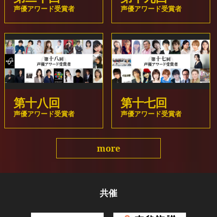
声優アワード受賞者
声優アワード受賞者
2024-07-24
小原乃梨子さんの訃報を受けて
2024-07-16
『第十九回 声優アワード』開催決定！
2024-06-04
第十八回
第十七回
増山江威子さんの訃報を受けて
声優アワード受賞者
声優アワード受賞者
2024-03-09
『第十八回 声優アワード』受賞者 発表！
more
2024-03-09
TARAKOさんの訃報を受けて
共催
2024-03-09
鳥山明先生の訃報を受けて