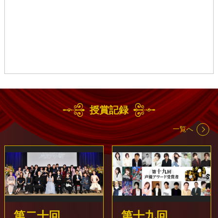
2024-12-04
堀絢子さんの訃報を受けて
2024-11-14
『NO MORE 無断生成AI』有志の会の活動について
2024-10-15
大山のぶ代さんの訃報を受けて
授賞記録
2024-09-01
一覧へ
『第十九回声優アワード新人発掘オーディション』応募に
ついて
2024-09-01
『第十九回 声優アワード』MVS投票開始！
2024-08-22
第二十回
第十九回
田中敦子さんの訃報を受けて