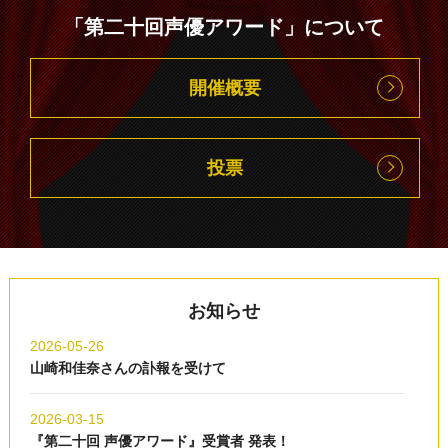
「第二十回声優アワード」について
開催概要
投票
お知らせ
2026-05-26
山崎和佳奈さんの訃報を受けて
2026-03-15
『第二十回 声優アワード』受賞者 発表！